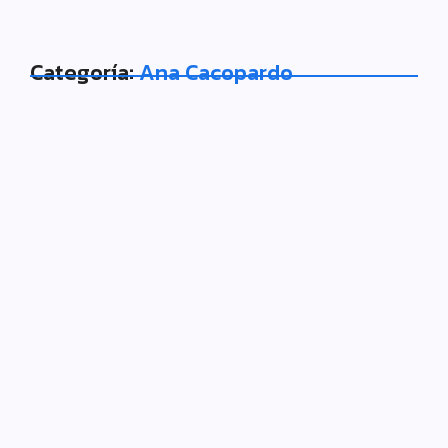
Categoría:
Ana Cacopardo