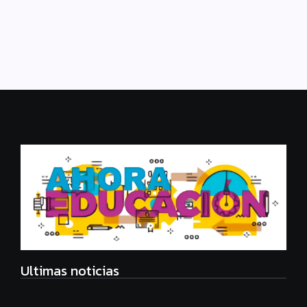
Argentina. Recital de Poesía es...
Leer más
Ultimas noticias