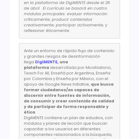
en la plataforma de DigiMENTE desde el 28
de abril. El currículo se basará en cuatro
módulos principales: evaluar información
críticamente; producir contenidos
creativamente; participar activamente; y
reflexionar éticamente.
Ante un entorno de rápido flujo de contenido
y grandes riesgos de desinformación
llega
DigiMENTE
, una
plataforma
desarrollada por Movilizatorio,
Teach For All, Enseñá por Argentina, Enseña
por Colombia y Enseña por México, con el
apoyo de Google News Initiative,
que busca
formar ciudadanos/as capaces de
discernir entre fuentes de información,
de consumir y crear contenido de calidad
y de participar de forma responsable y
ética
.
DigiMENTE contiene un plan de estudios, con
módulos y planes de lección que buscan
capacitar a los usuarios en diferentes
componentes relacionados a la búsqueda,