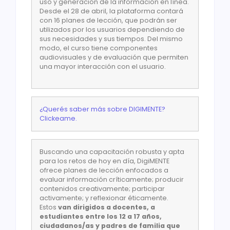
uso y generación de la información en línea.
Desde el 28 de abril, la plataforma contará
con 16 planes de lección, que podrán ser
utilizados por los usuarios dependiendo de
sus necesidades y sus tiempos. Del mismo
modo, el curso tiene componentes
audiovisuales y de evaluación que permiten
una mayor interacción con el usuario.
¿Querés saber más sobre DIGIMENTE?
Clickeame.
Buscando una capacitación robusta y apta
para los retos de hoy en día, DigiMENTE
ofrece planes de lección enfocados a
evaluar información críticamente; producir
contenidos creativamente; participar
activamente; y reflexionar éticamente.
Estos
van dirigidos a docentes, a
estudiantes entre los 12 a 17 años,
ciudadanos/as y padres de familia que