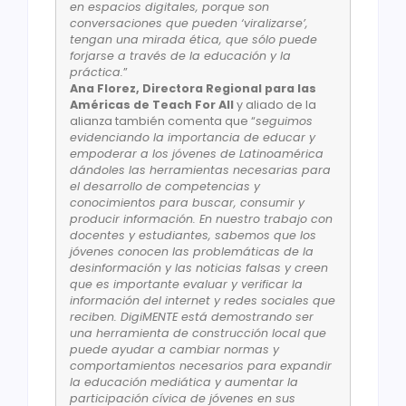
en espacios digitales, porque son
conversaciones que pueden ‘viralizarse’,
tengan una mirada ética, que sólo puede
forjarse a través de la educación y la
práctica.
”
Ana Florez, Directora Regional para las
Américas de Teach For All
y aliado de la
alianza también comenta que “
seguimos
evidenciando la importancia de educar y
empoderar a los jóvenes de Latinoamérica
dándoles las herramientas necesarias para
el desarrollo de competencias y
conocimientos para buscar, consumir y
producir información. En nuestro trabajo con
docentes y estudiantes, sabemos que los
jóvenes conocen las problemáticas de la
desinformación y las noticias falsas y creen
que es importante evaluar y verificar la
información del internet y redes sociales que
reciben. DigiMENTE está demostrando ser
una herramienta de construcción local que
puede ayudar a cambiar normas y
comportamientos necesarios para expandir
la educación mediática y aumentar la
participación cívica de jóvenes en sus