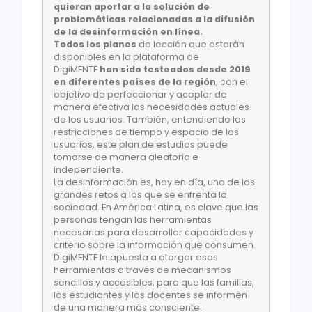
quieran aportar a la solución de
problemáticas relacionadas a la difusión
de la desinformación en línea.
Todos los planes
de lección que estarán
disponibles en la plataforma de
DigiMENTE
han sido testeados desde 2019
en diferentes países de la región
, con el
objetivo de perfeccionar y acoplar de
manera efectiva las necesidades actuales
de los usuarios. También, entendiendo las
restricciones de tiempo y espacio de los
usuarios, este plan de estudios puede
tomarse de manera aleatoria e
independiente.
La desinformación es, hoy en día, uno de los
grandes retos a los que se enfrenta la
sociedad. En América Latina, es clave que las
personas tengan las herramientas
necesarias para desarrollar capacidades y
criterio sobre la información que consumen.
DigiMENTE le apuesta a otorgar esas
herramientas a través de mecanismos
sencillos y accesibles, para que las familias,
los estudiantes y los docentes se informen
de una manera más consciente.