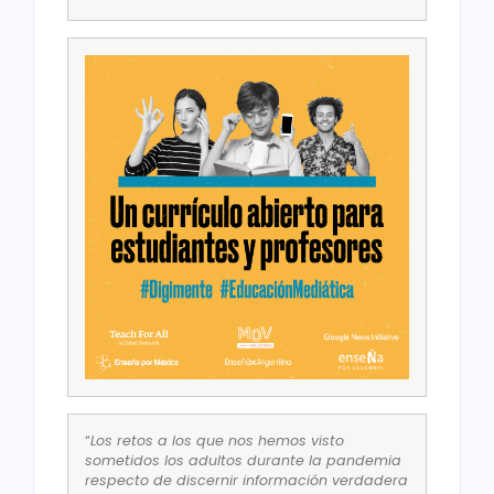
“
Los retos a los que nos hemos visto
sometidos los adultos durante la pandemia
respecto de discernir información verdadera