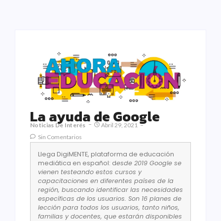
La ayuda de Google
Noticias De Interés
Abril 29, 2021
Sin Comentarios
Llega DigiMENTE, plataforma de educación
mediática en español: d
esde 2019 Google se
vienen testeando estos cursos y
capacitaciones en diferentes países de la
región, buscando identificar las necesidades
específicas de los usuarios. Son 16 planes de
lección para todos los usuarios, tanto niños,
familias y docentes, que estarán disponibles