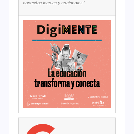
contextos locales y nacionales.
”