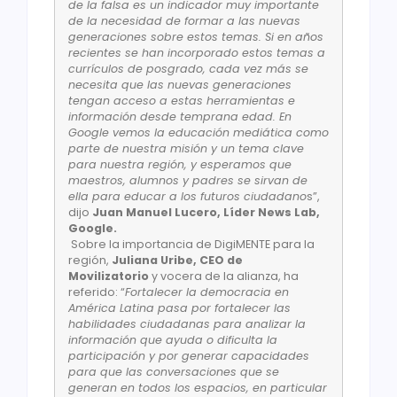
de la falsa es un indicador muy importante
de la necesidad de formar a las nuevas
generaciones sobre estos temas. Si en años
recientes se han incorporado estos temas a
currículos de posgrado, cada vez más se
necesita que las nuevas generaciones
tengan acceso a estas herramientas e
información desde temprana edad. En
Google vemos la educación mediática como
parte de nuestra misión y un tema clave
para nuestra región, y esperamos que
maestros, alumnos y padres se sirvan de
ella para educar a los futuros ciudadano
s”,
dijo
Juan Manuel Lucero, Líder News Lab,
Google.
Sobre la importancia de DigiMENTE para la
región,
Juliana Uribe, CEO de
Movilizatorio
y vocera de la alianza, ha
referido: “
Fortalecer la democracia en
América Latina pasa por fortalecer las
habilidades ciudadanas para analizar la
información que ayuda o dificulta la
participación y por generar capacidades
para que las conversaciones que se
generan en todos los espacios, en particular