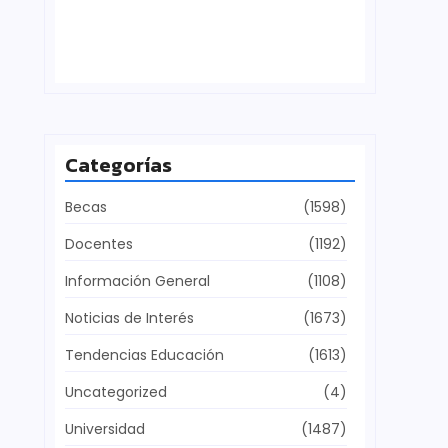
Defensa del patrimonio cultural
julio 28, 2026
Categorías
Becas
(1598)
Docentes
(1192)
Información General
(1108)
Noticias de Interés
(1673)
Tendencias Educación
(1613)
Uncategorized
(4)
Universidad
(1487)