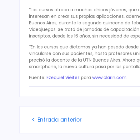
“Los cursos atraen a muchos chicos jóvenes, que cr
interesan en crear sus propias aplicaciones, además 
Buenos Aires, durante la segunda quincena de feb
Videojuegos. Se trató de jornadas de capacitación d
inscriptos, desde los 16 años, sin necesidad de expe
“En los cursos que dictamos ya han pasado desde 
vincularse con sus pacientes, hasta profesores univ
precisó la docente de la UTN Buenos Aires. Ahora 
smartphone, la nueva cultura pasa por las pantalla
Fuente:
Ezequiel Viéitez
para
www.clarin.com
Entrada anterior