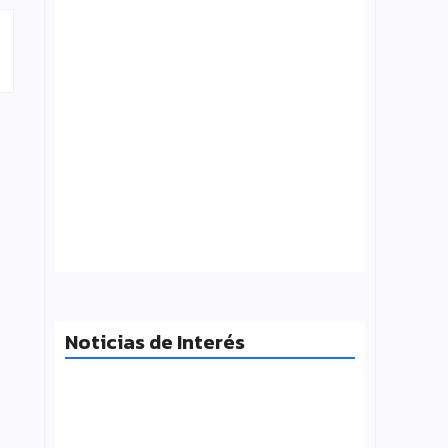
¿Qué es folklore?, Carlos Molinero
agosto 3, 2026
Noticias de Interés