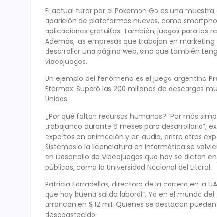
El actual furor por el Pokemon Go es una muestra
aparición de plataformas nuevas, como smartphone
aplicaciones gratuitas. También, juegos para las re
Además, las empresas que trabajan en marketing y
desarrollar una página web, sino que también ten
videojuegos.
Un ejemplo del fenómeno es el juego argentino P
Etermax. Superó las 200 millones de descargas mu
Unidos.
¿Por qué faltan recursos humanos? “Por más simpl
trabajando durante 6 meses para desarrollarlo”, ex
expertos en animación y en audio, entre otros exp
Sistemas o la licenciatura en Informática se volvie
en Desarrollo de Videojuegos que hoy se dictan en
públicas, como la Universidad Nacional del Litoral.
Patricia Forradellas, directora de la carrera en la
que hay buena salida laboral”. Ya en el mundo del tr
arrancan en $ 12 mil. Quienes se destacan pueden
desabastecido.