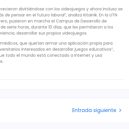
ecieron divirtiéndose con los videojuegos y ahora incluso se
de pensar en el futuro laboral”, analiza Kitainik. En la UTN
rero, pusieron en marcha el Campus de Desarrollo de
e siete horas, durante 10 días, que les permitieron a los
riencia, desarrollar sus propios videojuegos.
médicos, que querían armar una aplicación propia para
ersitarios interesados en desarrollar juegos educativos”,
que todo el mundo está conectado a Internet y usa
s.
Entrada siguiente